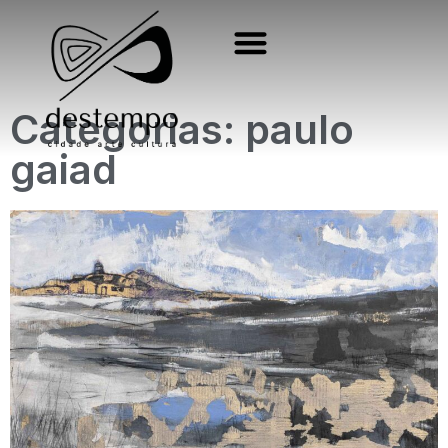
Categorias: paulo
gaiad