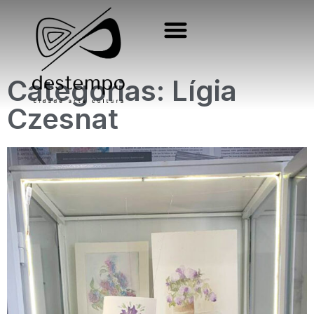
Categorias: Lígia
Czesnat