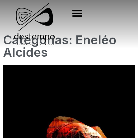
Categorias: Eneléo
Alcides