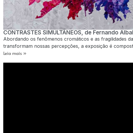
CONTRASTES SIMULTÂNEOS, de Fernando Albal
Abordando os fenômenos cromáticos e as fragilidades da 
transformam nossas percepções, a exposição é composta 
Leia mais »