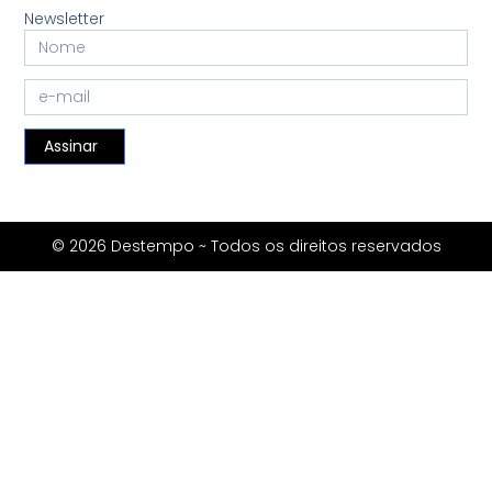
Newsletter
Assinar
© 2026 Destempo ~ Todos os direitos reservados