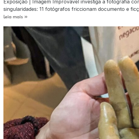
Exposição | Imagem Improvável investiga a fotografia c
singularidades: 11 fotógrafos friccionam documento e ficçã
Leia mais »